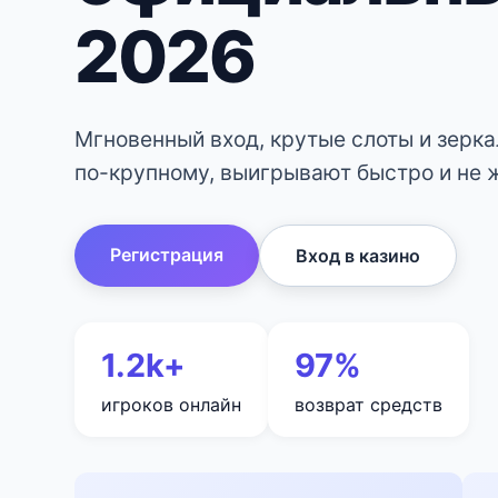
2026
Мгновенный вход, крутые слоты и зерка
по-крупному, выигрывают быстро и не ж
Регистрация
Вход в казино
1.2k+
97%
игроков онлайн
возврат средств