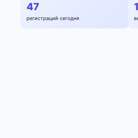
48
регистраций сегодня
в