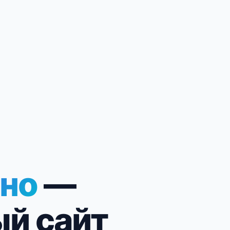
ино
—
й сайт